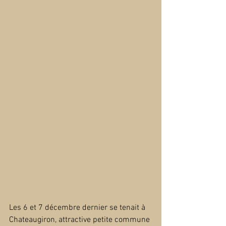
Les 6 et 7 décembre dernier se tenait à 
Chateaugiron, attractive petite commune 