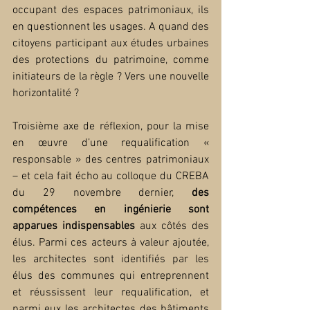
occupant des espaces patrimoniaux, ils 
en questionnent les usages. A quand des 
citoyens participant aux études urbaines 
des protections du patrimoine, comme 
initiateurs de la règle ? Vers une nouvelle 
horizontalité ?
Troisième axe de réflexion, pour la mise 
en œuvre d’une requalification « 
responsable » des centres patrimoniaux 
– et cela fait écho au colloque du CREBA 
du 29 novembre dernier, 
des 
compétences en ingénierie sont 
apparues indispensables
 aux côtés des 
élus. Parmi ces acteurs à valeur ajoutée, 
les architectes sont identifiés par les 
élus des communes qui entreprennent 
et réussissent leur requalification, et 
parmi eux les architectes des bâtiments 