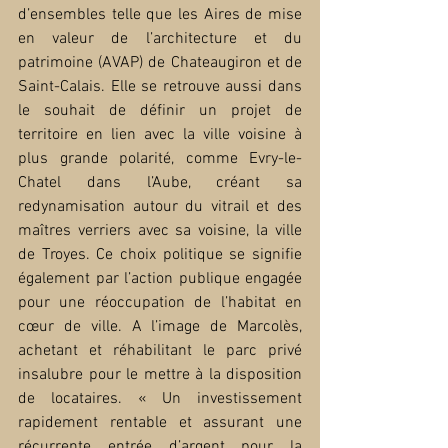
d’ensembles telle que les Aires de mise 
en valeur de l’architecture et du 
patrimoine (AVAP) de Chateaugiron et de 
Saint-Calais. Elle se retrouve aussi dans 
le souhait de définir un projet de 
territoire en lien avec la ville voisine à 
plus grande polarité, comme Evry-le-
Chatel dans l’Aube, créant sa 
redynamisation autour du vitrail et des 
maîtres verriers avec sa voisine, la ville 
de Troyes. Ce choix politique se signifie 
également par l’action publique engagée 
pour une réoccupation de l’habitat en 
cœur de ville. A l’image de Marcolès, 
achetant et réhabilitant le parc privé 
insalubre pour le mettre à la disposition 
de locataires. « Un investissement 
rapidement rentable et assurant une 
récurrente entrée d’argent pour la 